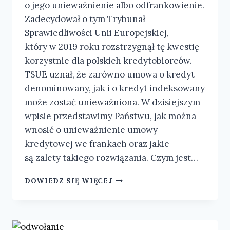
o jego unieważnienie albo odfrankowienie.
Zadecydował o tym Trybunał
Sprawiedliwości Unii Europejskiej,
który w 2019 roku rozstrzygnął tę kwestię
korzystnie dla polskich kredytobiorców.
TSUE uznał, że zarówno umowa o kredyt
denominowany, jak i o kredyt indeksowany
może zostać unieważniona. W dzisiejszym
wpisie przedstawimy Państwu, jak można
wnosić o unieważnienie umowy
kredytowej we frankach oraz jakie
są zalety takiego rozwiązania. Czym jest…
DOWIEDZ SIĘ WIĘCEJ