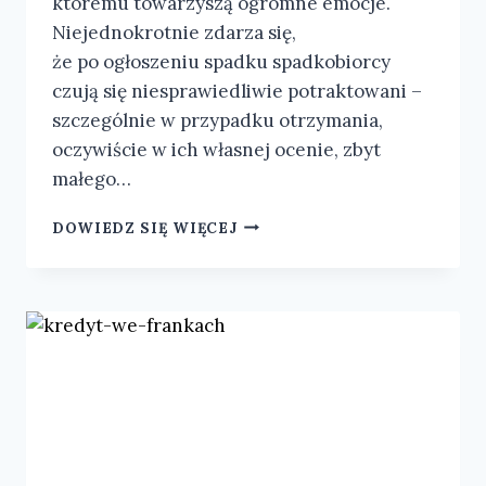
któremu towarzyszą ogromne emocje.
Niejednokrotnie zdarza się,
że po ogłoszeniu spadku spadkobiorcy
czują się niesprawiedliwie potraktowani –
szczególnie w przypadku otrzymania,
oczywiście w ich własnej ocenie, zbyt
małego…
DOWIEDZ SIĘ WIĘCEJ