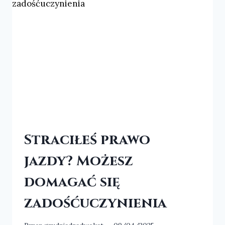
Straciłeś prawo
jazdy? Możesz
domagać się
zadośćuczynienia