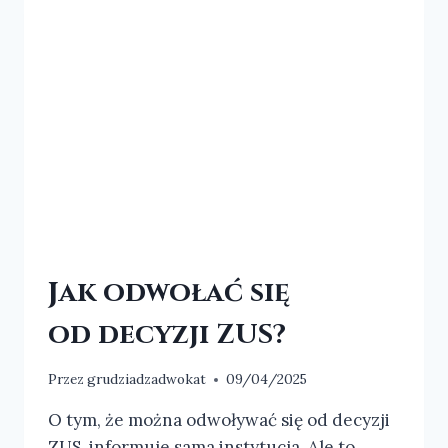
Jak odwołać się
od decyzji ZUS?
Przez
grudziadzadwokat
09/04/2025
O tym, że można odwoływać się od decyzji
ZUS, informuje sama instytucja. Ale to,