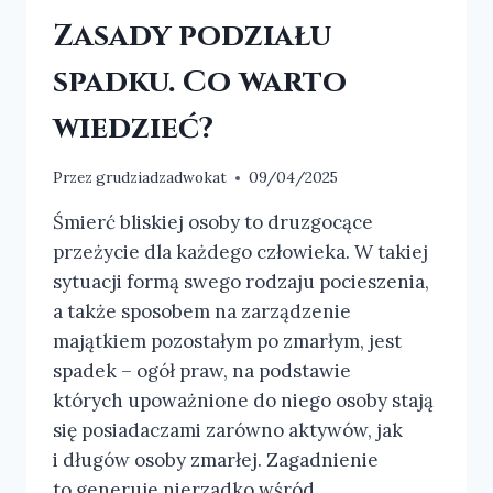
Zasady podziału
spadku. Co warto
wiedzieć?
Przez
grudziadzadwokat
09/04/2025
Śmierć bliskiej osoby to druzgocące
przeżycie dla każdego człowieka. W takiej
sytuacji formą swego rodzaju pocieszenia,
a także sposobem na zarządzenie
majątkiem pozostałym po zmarłym, jest
spadek – ogół praw, na podstawie
których upoważnione do niego osoby stają
się posiadaczami zarówno aktywów, jak
i długów osoby zmarłej. Zagadnienie
to generuje nierzadko wśród