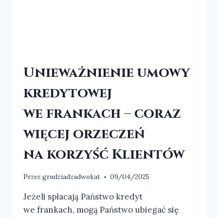
Unieważnienie umowy
kredytowej
we frankach – coraz
więcej orzeczeń
na korzyść Klientów
Przez
grudziadzadwokat
09/04/2025
Jeżeli spłacają Państwo kredyt
we frankach, mogą Państwo ubiegać się