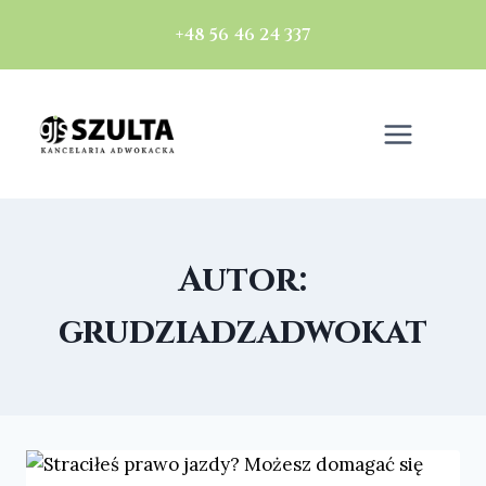
+48 56 46 24 337
Autor:
grudziadzadwokat