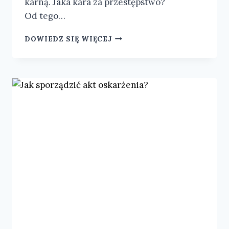
karną. Jaka kara za przestępstwo?
Od tego…
DOWIEDZ SIĘ WIĘCEJ