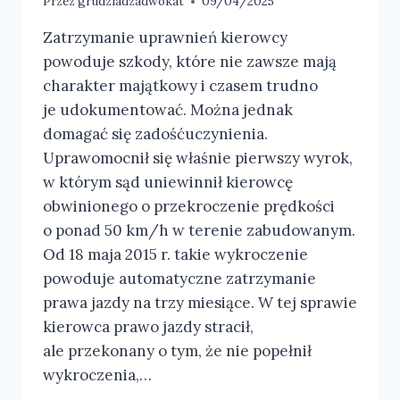
Przez
grudziadzadwokat
09/04/2025
Zatrzymanie uprawnień kierowcy
powoduje szkody, które nie zawsze mają
charakter majątkowy i czasem trudno
je udokumentować. Można jednak
domagać się zadośćuczynienia.
Uprawomocnił się właśnie pierwszy wyrok,
w którym sąd uniewinnił kierowcę
obwinionego o przekroczenie prędkości
o ponad 50 km/h w terenie zabudowanym.
Od 18 maja 2015 r. takie wykroczenie
powoduje automatyczne zatrzymanie
prawa jazdy na trzy miesiące. W tej sprawie
kierowca prawo jazdy stracił,
ale przekonany o tym, że nie popełnił
wykroczenia,…