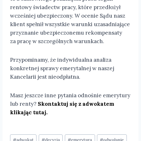
rentowy świadectw pracy, które przedłożył
wcześniej ubezpieczony. W ocenie Sądu nasz
klient spełnił wszystkie warunki uzasadniające
przyznanie ubezpieczonemu rekompensaty
za pracę w szczególnych warunkach.
Przypominamy, że indywidualna analiza
konkretnej sprawy emerytalnej w naszej
Kancelarii jest nieodpłatna.
Masz jeszcze inne pytania odnośnie emerytury
lub renty?
Skontaktuj się z adwokatem
klikając tutaj.
#
adwokat
#
decyzja
#
emerytura
#
odwołanie