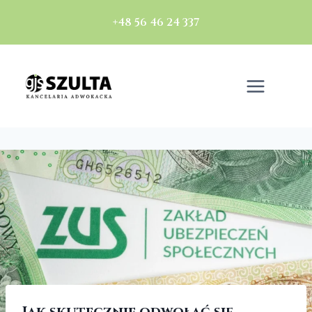
+48 56 46 24 337
Jak skutecznie odwołać się