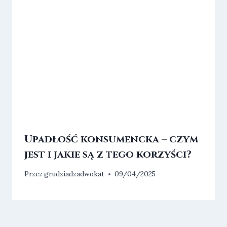
Upadłość konsumencka – czym
jest i jakie są z tego korzyści?
Przez
grudziadzadwokat
09/04/2025