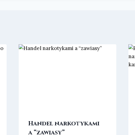
Handel narkotykami
a “zawiasy”