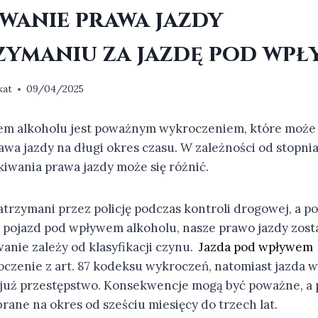
wanie prawa jazdy
zymaniu za jazdę pod wp
kat
09/04/2025
em alkoholu jest poważnym wykroczeniem, które może
wa jazdy na długi okres czasu. W zależności od stopni
iwania prawa jazdy może się różnić.
zatrzymani przez policję podczas kontroli drogowej, a p
 pojazd pod wpływem alkoholu, nasze prawo jazdy zost
anie zależy od klasyfikacji czynu.
Jazda pod wpływem
czenie z art. 87 kodeksu wykroczeń, natomiast jazda w
 już przestępstwo. Konsekwencje mogą być poważne, a 
rane na okres od sześciu miesięcy do trzech lat.