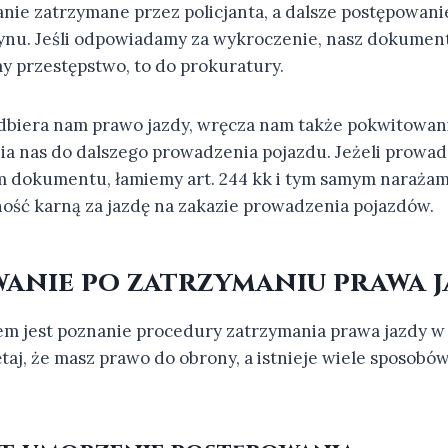
anie zatrzymane przez policjanta, a dalsze postępowani
zynu. Jeśli odpowiadamy za wykroczenie, nasz dokument 
śmy przestępstwo, to do prokuratury.
 odbiera nam prawo jazdy, wręcza nam także pokwitowan
nia nas do dalszego prowadzenia pojazdu. Jeżeli prowad
 dokumentu, łamiemy art. 244 kk i tym samym narażam
ość karną za jazdę na zakazie prowadzenia pojazdów.
anie po zatrzymaniu prawa 
m jest poznanie procedury zatrzymania prawa jazdy w
taj, że masz prawo do obrony, a istnieje wiele sposobó