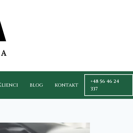
+48 56 46 24
Klienci
blog
kontakt
337