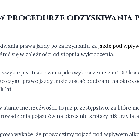
w procedurze odzyskiwania 
iwania prawa jazdy po zatrzymaniu za
jazdę pod wpły
nić się w zależności od stopnia wykroczenia.
u zwykle jest traktowana jako wykroczenie z art. 87 ko
go czynu prawo jazdy może zostać odebrane na okres o
h lat.
 stanie nietrzeźwości, to już przestępstwo, za które m
rowadzenia pojazdów na okres nie krótszy niż trzy lata
ogowa wykaże, że prowadzimy pojazd pod wpływem alko