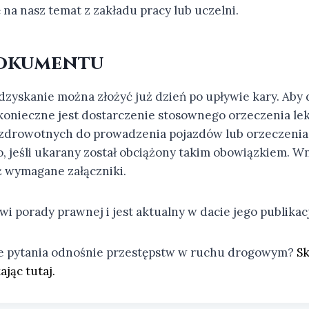
na nasz temat z zakładu pracy lub uczelni.
okumentu
dzyskanie można złożyć już dzień po upływie kary. Aby
onieczne jest dostarczenie stosownego orzeczenia lek
zdrowotnych do prowadzenia pojazdów lub orzeczenia
, jeśli ukarany został obciążony takim obowiązkiem. W
 wymagane załączniki.
wi porady prawnej i jest aktualny w dacie jego publikacj
ne pytania odnośnie przestępstw w ruchu drogowym?
Sk
jąc tutaj.