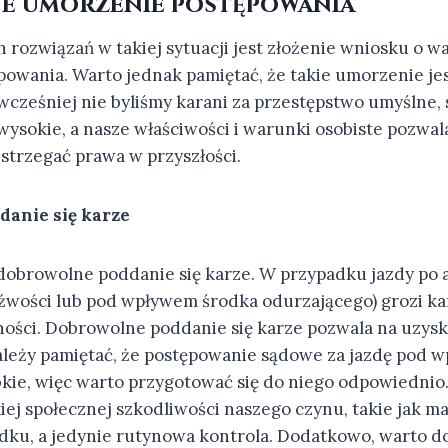
 umorzenie postępowania
 rozwiązań w takiej sytuacji jest złożenie wniosku o 
owania. Warto jednak pamiętać, że takie umorzenie je
 wcześniej nie byliśmy karani za przestępstwo umyślne, 
wysokie, a nasze właściwości i warunki osobiste pozwal
strzegać prawa w przyszłości.
anie się karze
 dobrowolne poddanie się karze. W przypadku jazdy po 
eźwości lub pod wpływem środka odurzającego) grozi kar
ości. Dobrowolne poddanie się karze pozwala na uzysk
ależy pamiętać, że postępowanie sądowe za jazdę pod 
ybkie, więc warto przygotować się do niego odpowiednio
iej społecznej szkodliwości naszego czynu, takie jak m
dku, a jedynie rutynowa kontrola. Dodatkowo, warto d