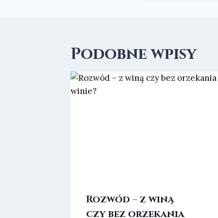
Podobne wpisy
Rozwód – z winą
czy bez orzekania