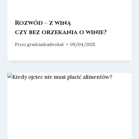
Rozwód – z winą
czy bez orzekania o winie?
Przez
grudziadzadwokat
09/04/2025